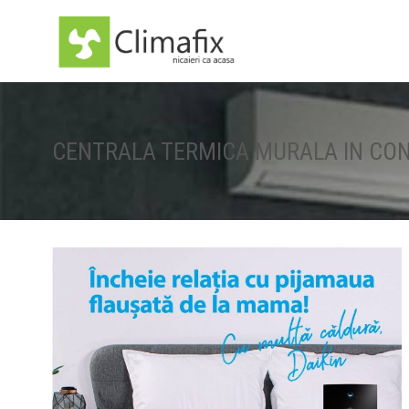
CENTRALA TERMICA MURALA IN CON